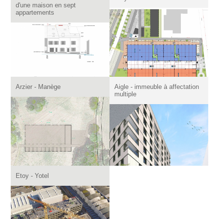
d'une maison en sept
appartements
Arzier - Manège
Aigle - immeuble à affectation
multiple
Etoy - Yotel